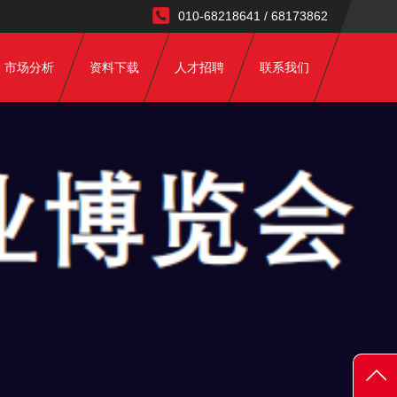
010-68218641 / 68173862
市场分析
资料下载
人才招聘
联系我们
达峰
盟碳关税
行业分析
丝路分析
市场资讯